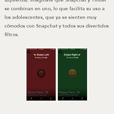
izquierda). Imagínate que Snapchat y Tinder
se combinan en uno, lo que facilita su uso a
los adolescentes, que ya se sienten muy
cómodos con Snapchat y todos sus divertidos
filtros.