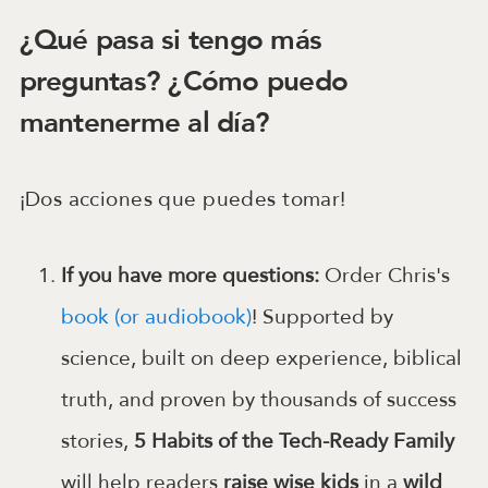
¿Qué pasa si tengo más
preguntas? ¿Cómo puedo
mantenerme al día?
¡Dos acciones que puedes tomar!
If you have more questions:
Order Chris's
book (or audiobook)
! Supported by
science, built on deep experience, biblical
truth, and proven by thousands of success
stories,
5 Habits of the Tech-Ready Family
will help readers
raise wise kids
in a
wild