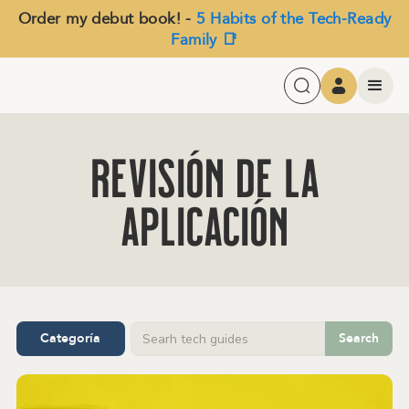
Order my debut book! -
5 Habits of the Tech-Ready
Family 📑
Revisión de la
aplicación
Categoría