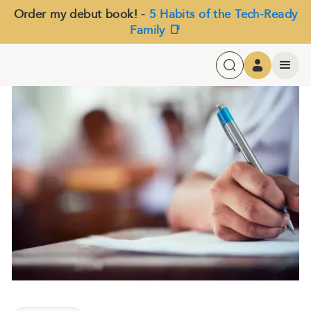
Order my debut book! -
5 Habits of the Tech-Ready
Family 📑